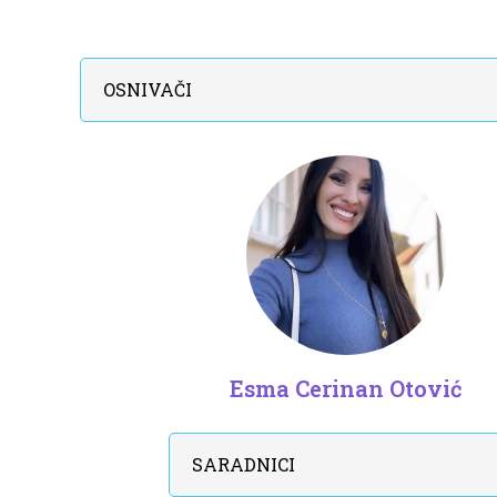
OSNIVAČI
Esma Cerinan Otović
SARADNICI