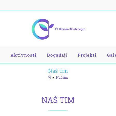
Aktivnosti
Događaji
Projekti
Gal
Naš tim
>
Naš tim
NAŠ TIM