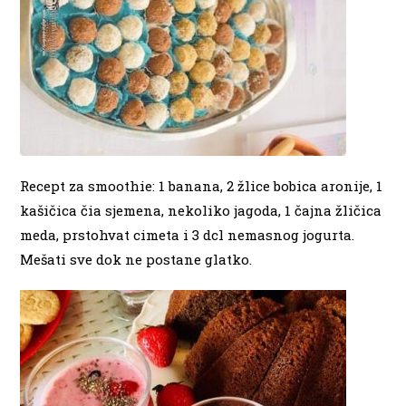
Recept za smoothie: 1 banana, 2 žlice bobica aronije, 1
kašičica čia sjemena, nekoliko jagoda, 1 čajna žličica
meda, prstohvat cimeta i 3 dcl nemasnog jogurta.
Mešati sve dok ne postane glatko.