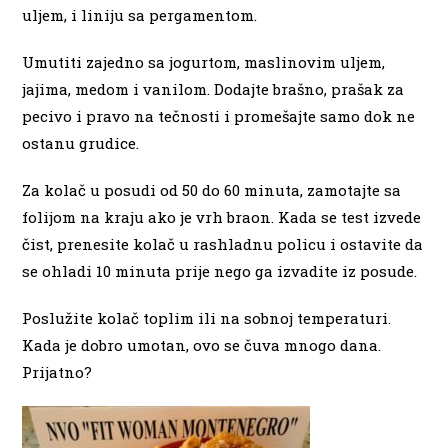
uljem, i liniju sa pergamentom.
Umutiti zajedno sa jogurtom, maslinovim uljem,
jajima, medom i vanilom. Dodajte brašno, prašak za
pecivo i pravo na tečnosti i promešajte samo dok ne
ostanu grudice.
Za kolač u posudi od 50 do 60 minuta, zamotajte sa
folijom na kraju ako je vrh braon. Kada se test izvede
čist, prenesite kolač u rashladnu policu i ostavite da
se ohladi 10 minuta prije nego ga izvadite iz posude.
Poslužite kolač toplim ili na sobnoj temperaturi.
Kada je dobro umotan, ovo se čuva mnogo dana.
Prijatno
?