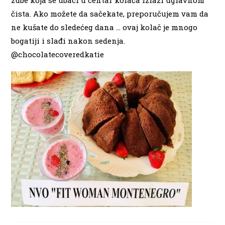
čista. Ako možete da sačekate, preporučujem vam da
ne kušate do sledećeg dana … ovaj kolač je mnogo
bogatiji i slađi nakon sedenja.
@chocolatecoveredkatie