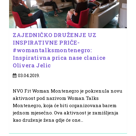
ZAJEDNIČKO DRUŽENJE UZ
INSPIRATIVNE PRIČE-
#womantalksmontenegro:
Inspirativna prica nase clanice
Olivera Jelic
Post
03.04.2019.
published:
NVO Fit Woman Montenegro je pokrenula novu
aktivnost pod nazivom Woman Talks
Montenegro, koja će biti organizovana barem
jednom mjesečno. Ova aktivnost je zamišljenja
kao druženje žena gdje će one…