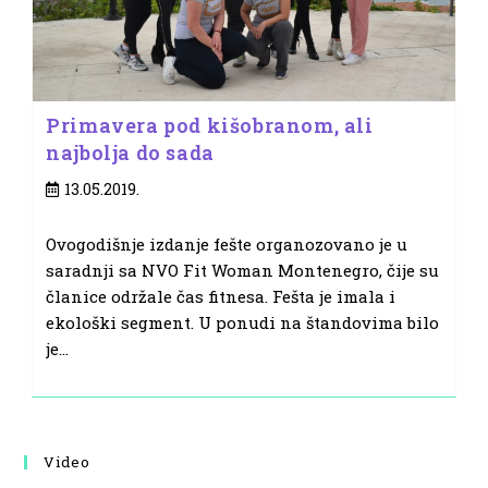
Primavera pod kišobranom, ali
najbolja do sada
Post
13.05.2019.
published:
Ovogodišnje izdanje fešte organozovano je u
saradnji sa NVO Fit Woman Montenegro, čije su
članice održale čas fitnesa. Fešta je imala i
ekološki segment. U ponudi na štandovima bilo
je…
Video