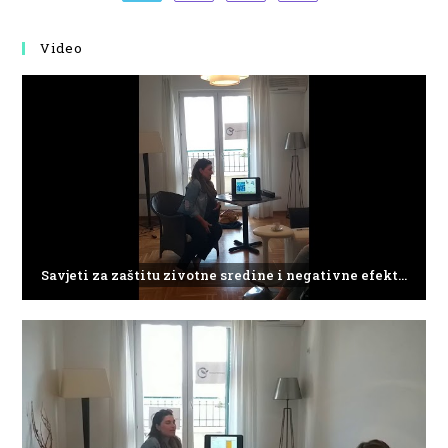
Video
Savjeti za zaštitu zivotne sredine i negativne efekte plasticnog otpada