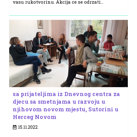
vasu rukotvorinu. Akcija ce se odrzati…
sa prijateljima iz Dnevnog centra za
djecu sa smetnjama u razvoju u
njihovom novom mjestu, Sutorini u
Herceg Novom
Post
15.11.2022.
published: