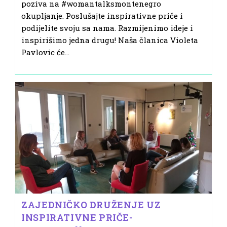
poziva na #womantalksmontenegro
okupljanje. Poslušajte inspirativne priče i
podijelite svoju sa nama. Razmijenimo ideje i
inspirišimo jedna drugu! Naša članica Violeta
Pavlovic će…
ZAJEDNIČKO DRUŽENJE UZ
INSPIRATIVNE PRIČE-