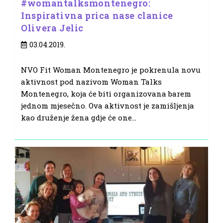
#womantalksmontenegro:
Inspirativna prica nase clanice
Olivera Jelic
Post
03.04.2019.
published:
NVO Fit Woman Montenegro je pokrenula novu
aktivnost pod nazivom Woman Talks
Montenegro, koja će biti organizovana barem
jednom mjesečno. Ova aktivnost je zamišljenja
kao druženje žena gdje će one…