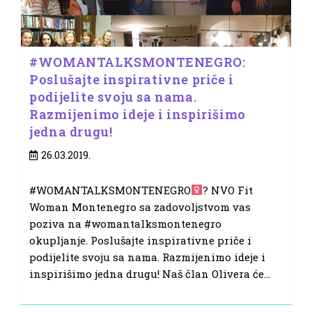
#WOMANTALKSMONTENEGRO:
Poslušajte inspirativne priče i
podijelite svoju sa nama.
Razmijenimo ideje i inspirišimo
jedna drugu!
Post
26.03.2019.
published:
#WOMANTALKSMONTENEGRO
? NVO Fit
Woman Montenegro sa zadovoljstvom vas
poziva na #womantalksmontenegro
okupljanje. Poslušajte inspirativne priče i
podijelite svoju sa nama. Razmijenimo ideje i
inspirišimo jedna drugu! Naš član Olivera će…