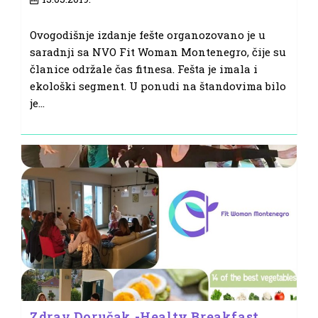
published:
Ovogodišnje izdanje fešte organozovano je u
saradnji sa NVO Fit Woman Montenegro, čije su
članice održale čas fitnesa. Fešta je imala i
ekološki segment. U ponudi na štandovima bilo
je…
Zdrav Doručak -Healty Breakfast