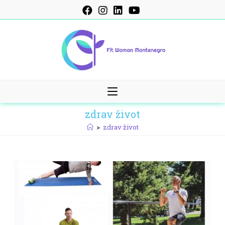
Skip
to
content
zdrav život
>
zdrav život