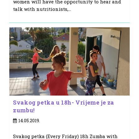
women will have the opportunity to hear and
talk with nutritionists,…
Svakog petka u 18h- Vrijeme je za
zumbu!
Post
14.05.2019.
published:
Svakog petka (Every Friday) 18h Zumba with